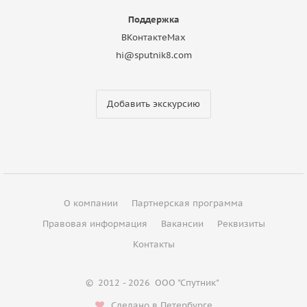
Поддержка
ВКонтакте
Max
hi@sputnik8.com
Добавить экскурсию
О компании
Партнерская программа
Правовая информация
Вакансии
Реквизиты
Контакты
©
2012 - 2026
ООО "Спутник"
Сделано в Петербурге