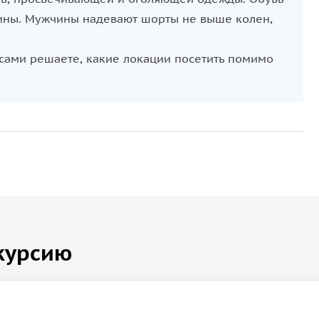
сины. Мужчины надевают шорты не выше колен,
 сами решаете, какие локации посетить помимо
курсию