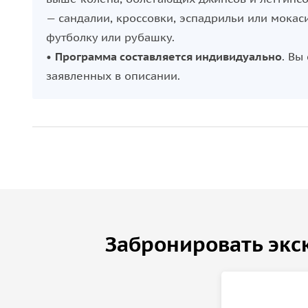
— сандалии, кроссовки, эспадрильи или мока
футболку или рубашку.
•
Программа составляется индивидуально
. Вы
заявленных в описании.
Забронировать экс