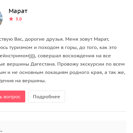
Марат
5.0
твую Вас, дорогие друзья. Меня зовут Марат,
сь туризмом и походом в горы, до того, как это
ейнстримом)))), совершал восхождения на все
ые вершины Дагестана. Провожу экскурсии по всем
ым и не основным локациям родного края, а так же,
дения на вершины.
ь вопрос
Подробнее