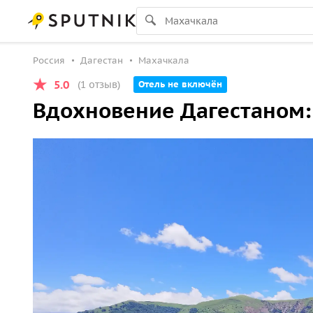
Россия
Дагестан
Махачкала
5.0
(1 отзыв)
Отель не включён
Вдохновение Дагестаном: