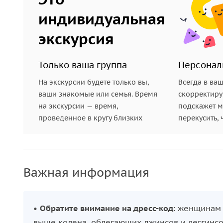
индивидуальная
экскурсия
Только ваша группа
Персонал
На экскурсии будете только вы,
Всегда в ва
ваши знакомые или семья. Время
скорректиру
на экскурсии — время,
подскажет ме
проведенное в кругу близких
перекусить, 
Важная информация
•
Обратите внимание на дресс-код
: женщинам 
выше колена, облегающих джинсов и леггинс