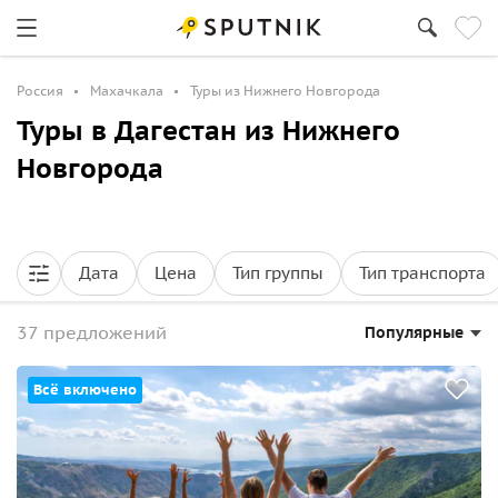
Россия
Махачкала
Туры из Нижнего Новгорода
Туры в Дагестан из Нижнего
Новгорода
Дата
Цена
Тип группы
Тип транспорта
37 предложений
Популярные
Всё включено