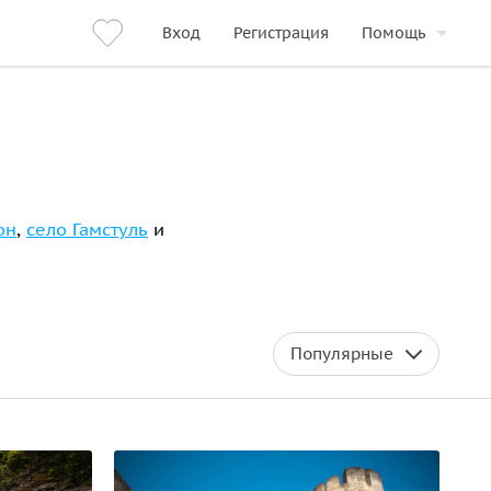
Вход
Регистрация
Помощь
он
,
село Гамстуль
и
Популярные