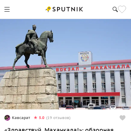
5.0
Кавсарат
(19 отзывов)
«Здравствуй, Махачкала!»: обзорная