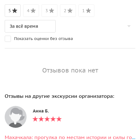
5
4
3
2
1
Показать оценки без отзыва
Отзывов пока нет
Отзывы на другие экскурсии организатора:
Анна Б.
Махачкала: прогулка по местам истории и силы города