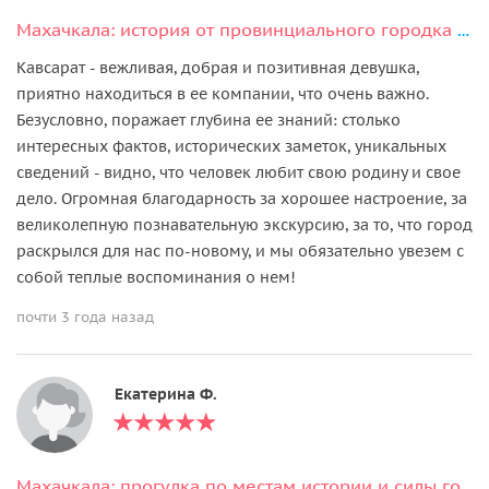
Махачкала: история от провинциального городка до столицы республики
Кавсарат - вежливая, добрая и позитивная девушка,
приятно находиться в ее компании, что очень важно.
Безусловно, поражает глубина ее знаний: столько
интересных фактов, исторических заметок, уникальных
сведений - видно, что человек любит свою родину и свое
дело. Огромная благодарность за хорошее настроение, за
великолепную познавательную экскурсию, за то, что город
раскрылся для нас по-новому, и мы обязательно увезем с
собой теплые воспоминания о нем!
почти 3 года назад
Екатерина Ф.
Махачкала: прогулка по местам истории и силы города