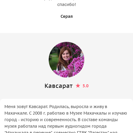
спасибо!
Серая
Кавсарат
5.0
Меня зовут Кавсарат. Родилась, выросла и живу в
Махачкале. С 2008 г. работаю в Музее Махачкалы и изучаю
город - историю и современность. В составе команды
музея работала над первым аудиогидом города
"Махачкала в перечне", совместно ГТРК "Дагестан" над