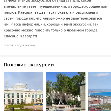
замечательную экскурсию! От гида зависит, какое
впечатление увезет путешественник о городе,хорошее или
плохое. Кавсарат за два часа показала и рассказала о
своем городе так, что невозможно не заинтересоваться
им. Масса информации, хороший темп экскурсии. Так
красочно можно говорить только о любимом городе.
Спасибо, Кавсарат!
почти 3 года назад
Похожие экскурсии