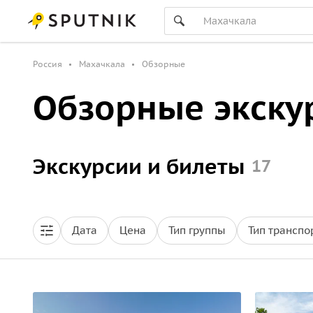
Россия
Махачкала
Обзорные
Обзорные экску
Экскурсии и билеты
17
Дата
Цена
Тип группы
Тип транспо