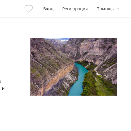
Вход
Регистрация
Помощь
в
 и