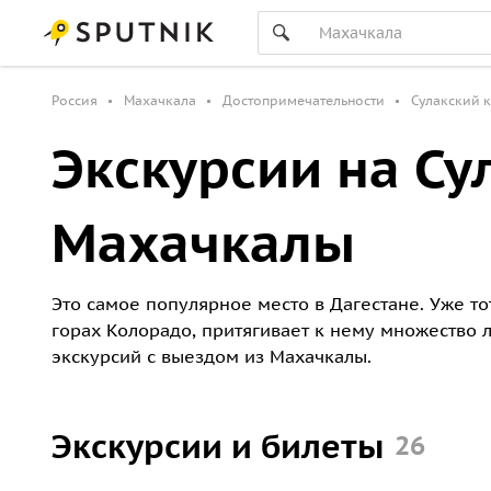
Россия
Махачкала
Достопримечательности
Сулакский 
Экскурсии на Су
Махачкалы
Это самое популярное место в Дагестане. Уже то
горах Колорадо, притягивает к нему множество 
экскурсий с выездом из Махачкалы.
Экскурсии и билеты
26