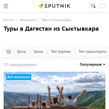
Россия
Махачкала
Туры из Сыктывкара
Туры в Дагестан из Сыктывкара
Дата
Цена
Тип группы
Тип транспорта
37 предложений
Популярные
Всё включено