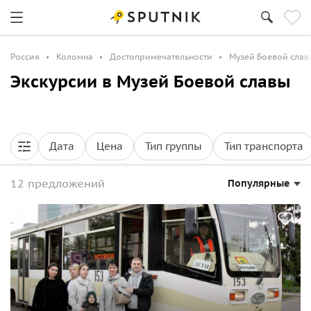
Россия
Коломна
Достопримечательности
Музей Боевой слав
Экскурсии в Музей Боевой славы
Дата
Цена
Тип группы
Тип транспорта
12 предложений
Популярные