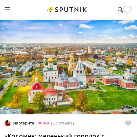
4.9
Маргарита
(22 отзыва)
«Коломна: маленький городок с