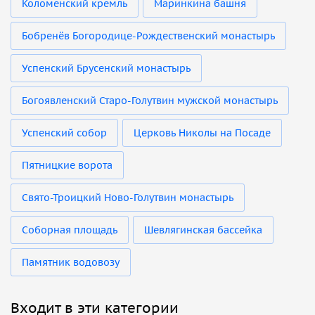
Коломенский кремль
Маринкина башня
Бобренёв Богородице-Рождественский монастырь
Успенский Брусенский монастырь
Богоявленский Старо-Голутвин мужской монастырь
Успенский собор
Церковь Николы на Посаде
Пятницкие ворота
Свято-Троицкий Ново-Голутвин монастырь
Соборная площадь
Шевлягинская бассейка
Памятник водовозу
Входит в эти категории