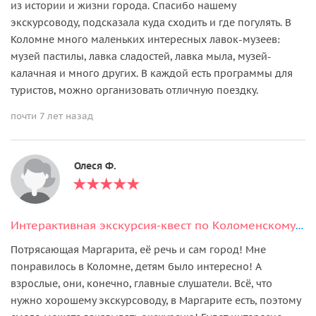
из истории и жизни города. Спасибо нашему
экскурсоводу, подсказала куда сходить и где погулять. В
Коломне много маленьких интересных лавок-музеев:
музей пастилы, лавка сладостей, лавка мыла, музей-
калачная и много других. В каждой есть программы для
туристов, можно организовать отличную поездку.
почти 7 лет назад
Олеся Ф.
Интерактивная экскурсия-квест по Коломенскому кремлю
Потрясающая Маргарита, её речь и сам город! Мне
понравилось в Коломне, детям было интересно! А
взрослые, они, конечно, главные слушатели. Всё, что
нужно хорошему экскурсоводу, в Маргарите есть, поэтому