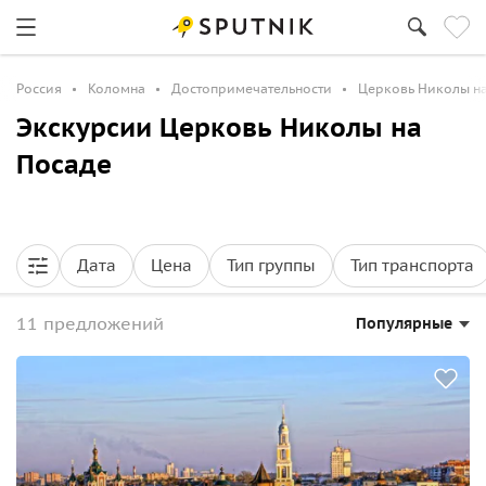
Россия
Коломна
Достопримечательности
Церковь Николы н
Экскурсии Церковь Николы на
Посаде
Дата
Цена
Тип группы
Тип транспорта
11 предложений
Популярные