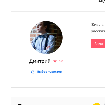
Анд
Живу в
рассказ
Задат
Дмитрий
5.0
Выбор туристов