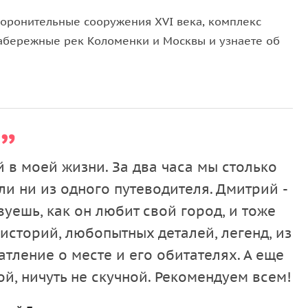
боронительные сооружения XVI века, комплекс
набережные рек Коломенки и Москвы и узнаете об
 в моей жизни. За два часа мы столько
ли ни из одного путеводителя. Дмитрий -
вуешь, как он любит свой город, и тоже
историй, любопытных деталей, легенд, из
атление о месте и его обитателях. А еще
й, ничуть не скучной. Рекомендуем всем!