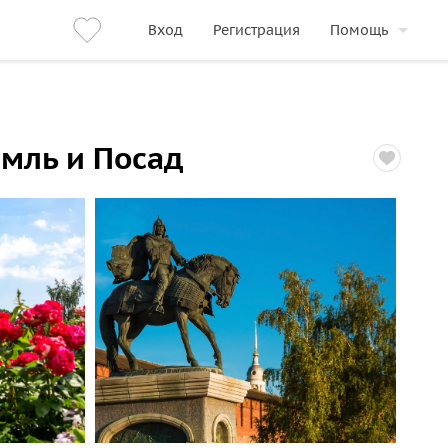
Вход
Регистрация
Помощь
мль и Посад