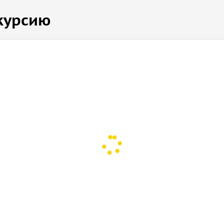
курсию