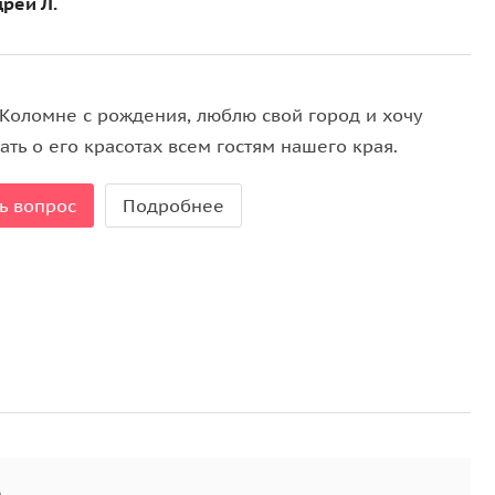
рей Л.
 Коломне с рождения, люблю свой город и хочу
ать о его красотах всем гостям нашего края.
ь вопрос
Подробнее