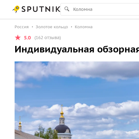
Россия
Золотое кольцо
Коломна
5.0
(162 отзыва)
Индивидуальная обзорная