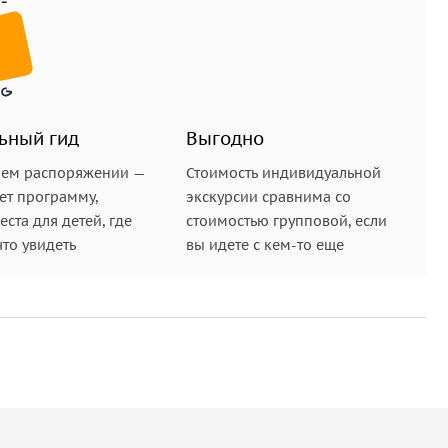
ьный гид
Выгодно
шем распоряжении —
Стоимость индивидуальной
ет программу,
экскурсии сравнима со
ста для детей, где
стоимостью групповой, если
что увидеть
вы идете с кем-то еще