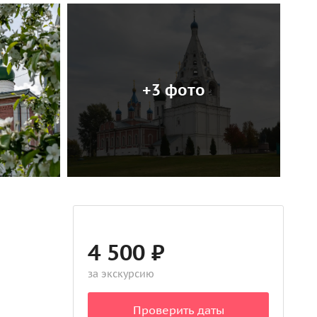
+3 фото
4 500 ₽
за экскурсию
Проверить даты