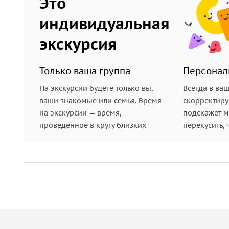
Это
индивидуальная
экскурсия
Только ваша группа
Персонал
На экскурсии будете только вы,
Всегда в ва
ваши знакомые или семья. Время
скорректиру
на экскурсии — время,
подскажет ме
проведенное в кругу близких
перекусить, 