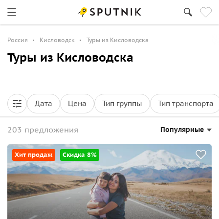
Россия
Кисловодск
Туры из Кисловодска
Туры из Кисловодска
Дата
Цена
Тип группы
Тип транспорта
203 предложения
Популярные
Хит продаж
Скидка 8%