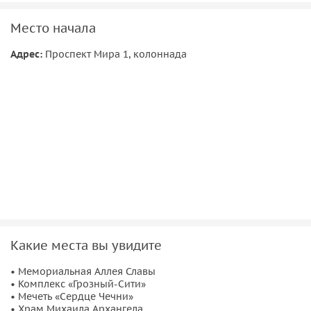
Место начала
Адрес:
Проспект Мира 1, колоннада
Какие места вы увидите
• Мемориальная Аллея Славы
• Комплекс «Грозный-Сити»
• Мечеть «Сердце Чечни»
• Храм Михаила Архангела