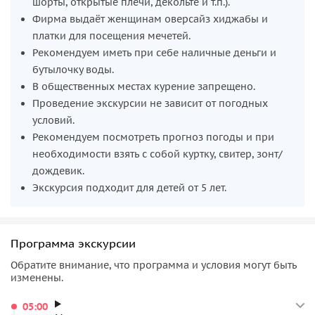
шорты, открытые плечи, декольте и т.п.).
Фирма выдаёт женщинам оверсайз хиджабы и
платки для посещения мечетей.
Рекомендуем иметь при себе наличные деньги и
бутылочку воды.
В общественных местах курение запрещено.
Проведение экскурсии не зависит от погодных
условий.
Рекомендуем посмотреть прогноз погоды и при
необходимости взять с собой куртку, свитер, зонт/
дождевик.
Экскурсия подходит для детей от 5 лет.
Программа экскурсии
Обратите внимание, что программа и условия могут быть
изменены.
05:00