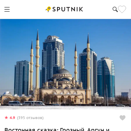
4.9
(395 отзывов)
Восточная сказка: Грозный, Аргун и