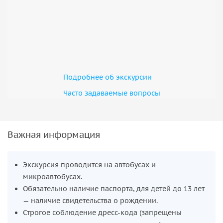
Войдя в мечеть, нужно снять обувь и совершать
прогулку, не мешая молящимся.
Подробнее об экскурсии
Часто задаваемые вопросы
Важная информация
Экскурсия проводится на автобусах и
микроавтобусах.
Обязательно наличие паспорта, для детей до 13 лет
— наличие свидетельства о рождении.
Строгое соблюдение дресс-кода (запрещены