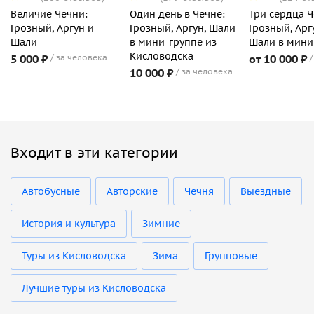
Величие Чечни:
Один день в Чечне:
Три сердца Ч
Грозный, Аргун и
Грозный, Аргун, Шали
Грозный, Арг
Шали
в мини-группе из
Шали в мини
Кисловодска
5 000 ₽
за человека
от 10 000 ₽
10 000 ₽
за человека
Входит в эти категории
Автобусные
Авторские
Чечня
Выездные
История и культура
Зимние
Туры из Кисловодска
Зима
Групповые
Лучшие туры из Кисловодска