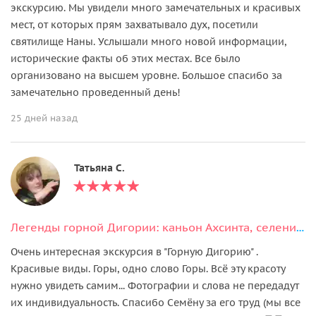
экскурсию. Мы увидели много замечательных и красивых
мест, от которых прям захватывало дух, посетили
святилище Наны. Услышали много новой информации,
исторические факты об этих местах. Все было
организовано на высшем уровне. Большое спасибо за
замечательно проведенный день!
25 дней назад
Татьяна С.
Легенды горной Дигории: каньон Ахсинта, селения Галиат и Камунта
Очень интересная экскурсия в "Горную Дигорию" .
Красивые виды. Горы, одно слово Горы. Всё эту красоту
нужно увидеть самим... Фотографии и слова не передадут
их индивидуальность. Спасибо Семёну за его труд (мы все