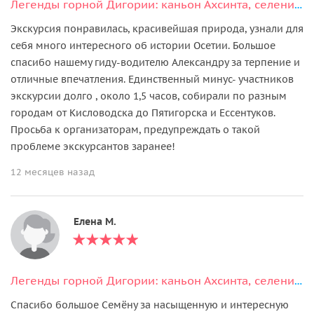
Легенды горной Дигории: каньон Ахсинта, селения Галиат и Камунта
Экскурсия понравилась, красивейшая природа, узнали для
себя много интересного об истории Осетии. Большое
спасибо нашему гиду-водителю Александру за терпение и
отличные впечатления. Единственный минус- участников
экскурсии долго , около 1,5 часов, собирали по разным
городам от Кисловодска до Пятигорска и Ессентуков.
Просьба к организаторам, предупреждать о такой
проблеме экскурсантов заранее!
12 месяцев назад
Елена М.
Легенды горной Дигории: каньон Ахсинта, селения Галиат и Камунта
Спасибо большое Семёну за насыщенную и интересную