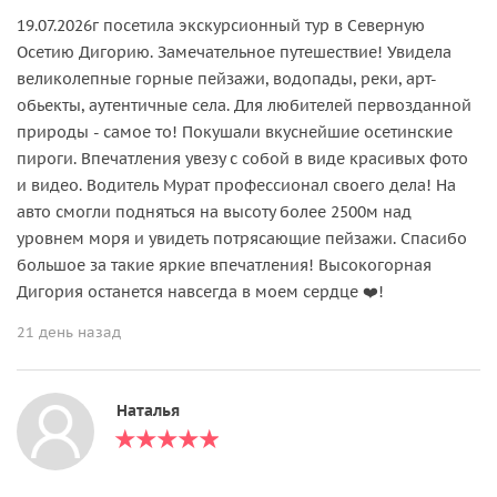
19.07.2026г посетила экскурсионный тур в Северную
Осетию Дигорию. Замечательное путешествие! Увидела
великолепные горные пейзажи, водопады, реки, арт-
обьекты, аутентичные села. Для любителей первозданной
природы - самое то! Покушали вкуснейшие осетинские
пироги. Впечатления увезу с собой в виде красивых фото
и видео. Водитель Мурат профессионал своего дела! На
авто смогли подняться на высоту более 2500м над
уровнем моря и увидеть потрясающие пейзажи. Спасибо
большое за такие яркие впечатления! Высокогорная
Дигория останется навсегда в моем сердце ❤️!
21 день назад
Наталья