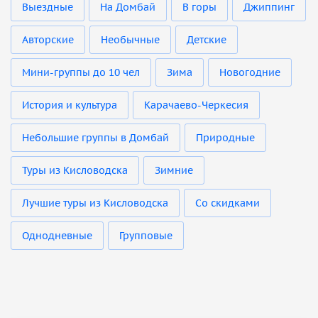
Выездные
На Домбай
В горы
Джиппинг
Авторские
Необычные
Детские
Мини-группы до 10 чел
Зима
Новогодние
История и культура
Карачаево-Черкесия
Небольшие группы в Домбай
Природные
Туры из Кисловодска
Зимние
Лучшие туры из Кисловодска
Со скидками
Однодневные
Групповые