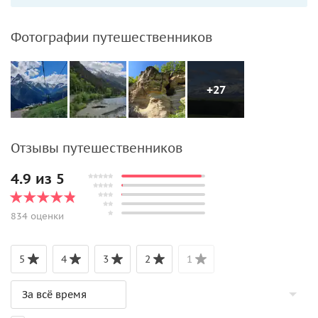
Фотографии путешественников
+27
Отзывы путешественников
4.9 из 5
834 оценки
5
4
3
2
1