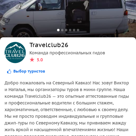
Travelclub26
Команда профессиональных гидов
5.0
Выбор туристов
Добро пожаловать на Северный Кавказ! Нас зовут Виктор
и Наталья, мы организаторы туров в мини-группе. Наша
команда Travelclub26 — это опытные аттестованные гиды
и профессиональные водители с большим стажем,
харизматичные, ответственные, с любовью к своему делу.
Мы не просто проводим индивидуальные и групповые
джип-туры по Северному Кавказу, мы прививаем жажду
жить яркой и насыщенной впечатлениями жизнью! Наши