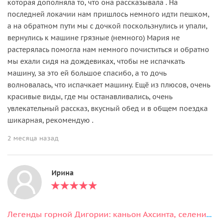
которая дополняла то, что она рассказывала . На
последней локачии нам пришлось немного идти пешком,
а на обратном пути мы с дочкой поскользнулись и упали,
вернулись к машине грязные (немного) Мария не
растерялась помогла нам немного почиститься и обратно
мы ехали сидя на дождевиках, чтобы не испачкать
машину, за это ей большое спасибо, а то дочь
волновалась, что испачкает машину. Ещё из плюсов, очень
красивые виды, где мы останавливались, очень
увлекательный рассказ, вкусный обед и в общем поездка
шикарная, рекомендую .
2 месяца назад
Ирина
Легенды горной Дигории: каньон Ахсинта, селения Галиат и Камунта