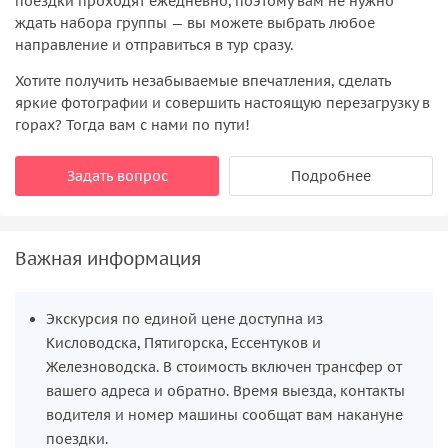
поездки проходят ежедневно, поэтому вам не нужно
ждать набора группы — вы можете выбрать любое
направление и отправиться в тур сразу.
Хотите получить незабываемые впечатления, сделать
яркие фотографии и совершить настоящую перезагрузку в
горах? Тогда вам с нами по пути!
Задать вопрос
Подробнее
Важная информация
Экскурсия по единой цене доступна из
Кисловодска, Пятигорска, Ессентуков и
Железноводска. В стоимость включен трансфер от
вашего адреса и обратно. Время выезда, контакты
водителя и номер машины сообщат вам накануне
поездки.