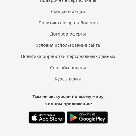
Подарочные сертификаты
Скидки и акции
Политика возврата билетов
Договор оферты
Условия использования сайта
Политика обработки персональных данных
Способы оплаты
Курсы валют
Тысячи экскурсий по всему миру
в одном приложении: