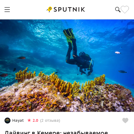
2.0
Hayat
(2 отзыва)
Дайвинг в Кемере: незабываемое