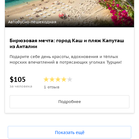
Автобусно-пешеходная
Бирюзовая мечта: город Каш и пляж Капуташ
из Анталии
Подарите себе день красоты, вдохновения и тёплых
морских впечатлений в потрясающих уголках Турции!
$105
за человека
1 отзыв
Подробнее
Показать ещё