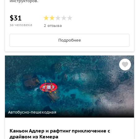
инструкторов.
$31
за человека
2 отзыва
Подробнее
Автобусно-пешеходная
Каньон Адлер и рафтинг приключение с
драйвом из Кемерa