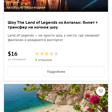
Автобусно-пешеходная
Шоу The Land of Legends из Антальи: билет +
трансфер на ночное шоу
Land of Legends — не просто шоу, а место, где оживают
фантазии и рождаются восторги!
$16
за человека
8 отзывов
Подробнее