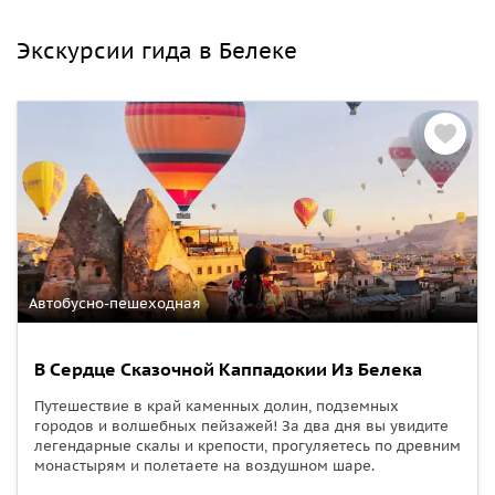
Экскурсии гида в Белеке
Автобусно-пешеходная
В Cердце Cказочной Каппадокии Из Белека
Путешествие в край каменных долин, подземных
городов и волшебных пейзажей! За два дня вы увидите
легендарные скалы и крепости, прогуляетесь по древним
монастырям и полетаете на воздушном шаре.