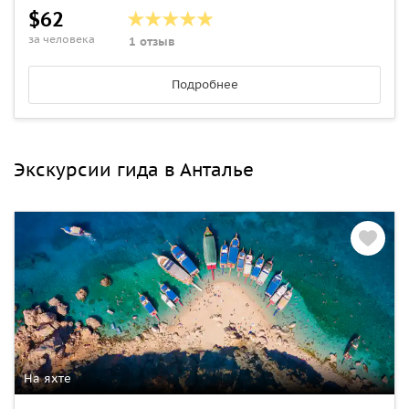
$62
за человека
1 отзыв
Подробнее
Экскурсии гида в Анталье
На яхте