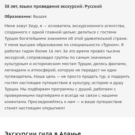
38 лет, языки проведения экскурсий: Русский
Образование:
Вышая
Меня зовут Заур, я — основатель экскурсионного агентства,
созданного с одной главной целью: делиться с гостями
Турции богатейшими знаниями об этой удивительной стране.
У меня высшее образование по специальности «Туризм». Я
работал гидом более 16 лет. За это время провёл тысячи
экскурсий, сопровождал группы по самым значимым
культурным и историческим местам Турции, делясь фактами,
легендами и атмосферой, которую не передаст ни один
путеводитель. Наша цель — не просто продать тур, а подарить
гостям настоящее путешествие в культуру, историю и душу
Турции. Мы подбираем программы с душой, работаем с
проверенными партнёрами и всегда на связи с нашими
клиентами. Присоединяйтесь к нам — и ваше путешествие
станет настоящим открытием!
Экскурсии гида в Аланье