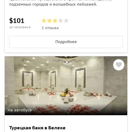
подземных городов и волшебных пейзажей.
$101
за человека
2 отзыва
Подробнее
На автобусе
Турецкая баня в Белеке