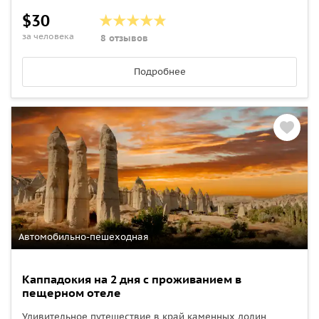
$30
за человека
8 отзывов
Подробнее
Автомобильно-пешеходная
Каппадокия на 2 дня c проживанием в
пещерном отеле
Удивительное путешествие в край каменных долин,