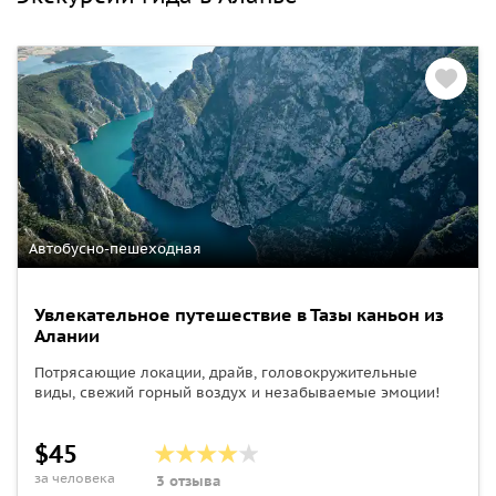
Автобусно-пешеходная
Увлекательное путешествие в Тазы каньон из
Алании
Потрясающие локации, драйв, головокружительные
виды, свежий горный воздух и незабываемые эмоции!
$45
за человека
3 отзыва