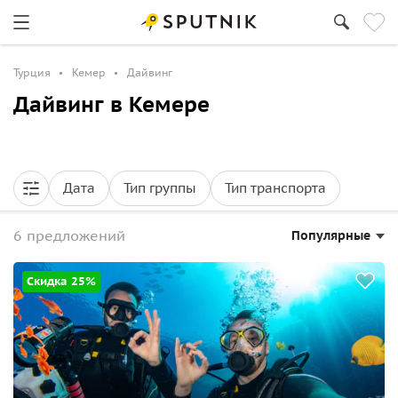
Турция
Кемер
Дайвинг
Дайвинг в Кемере
Дата
Тип группы
Тип транспорта
6 предложений
Популярные
Скидка 25%