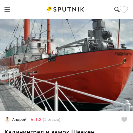
5.0
Андрей
(1 отзыв)
Калининград и замок Шаакен,