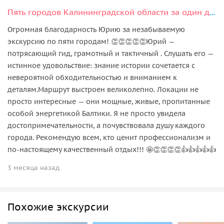
Пять городов Калининградской области за один день
Огромная благодарность Юрию за незабываемую
экскурсию по пяти городам! 👏👏👏👏👏Юрий —
потрясающий гид, грамотный и тактичный . Слушать его —
истинное удовольствие: знание истории сочетается с
невероятной обходительностью и вниманием к
деталям.Маршрут выстроен великолепно. Локации не
просто интересные — они мощные, живые, пропитанные
особой энергетикой Балтики. Я не просто увидела
достопримечательности, а почувствовала душу каждого
города. Рекомендую всем, кто ценит профессионализм и
по-настоящему качественный отдых!!! 🤩👏👏👏👏👍👍👍👍👍
3 месяца назад
Похожие экскурсии