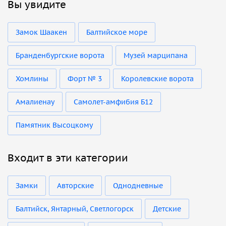
Вы увидите
Замок Шаакен
Балтийское море
Бранденбургские ворота
Музей марципана
Хомлины
Форт № 3
Королевские ворота
Амалиенау
Самолет-амфибия Б12
Памятник Высоцкому
Входит в эти категории
Замки
Авторские
Однодневные
Балтийск, Янтарный, Светлогорск
Детские