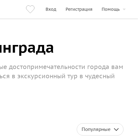
Вход
Регистрация
Помощь
инграда
ные достопримечательности города вам
ься в экскурсионный тур в чудесный
Популярные