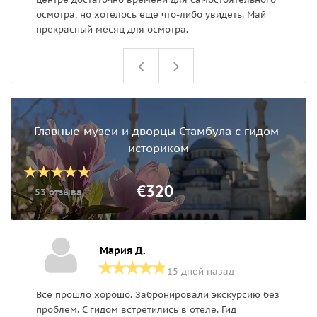
осмотра, но хотелось еще что-либо увидеть. Май
прекрасный месяц для осмотра.
Главные музеи и дворцы Стамбула с гидом-
историком
€320
53 отзыва
Мария Д.
15 дней назад
Всё прошло хорошо. Забронировали экскурсию без
П
проблем. С гидом встретились в отеле. Гид
г