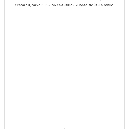
сказали, зачем мы высадились и куда пойти можно
Г