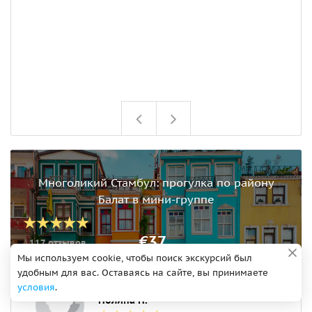
Многоликий Стамбул: прогулка по району
Балат в мини-группе
€37
117 отзывов
Мы используем cookie, чтобы поиск экскурсий был
удобным для вас. Оставаясь на сайте, вы принимаете
условия
.
Полина П.