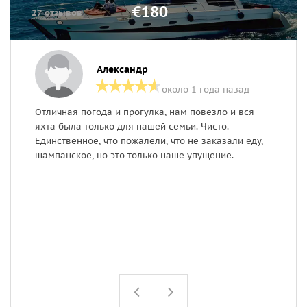
€180
27 отзывов
Александр
около 1 года назад
Отличная погода и прогулка, нам повезло и вся
О
яхта была только для нашей семьи. Чисто.
п
Единственное, что пожалели, что не заказали еду,
шампанское, но это только наше упущение.