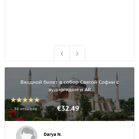
Входной билет в собор Святой Софии с
аудиогидом и AR
€32.49
36 отзывов
Darya N.