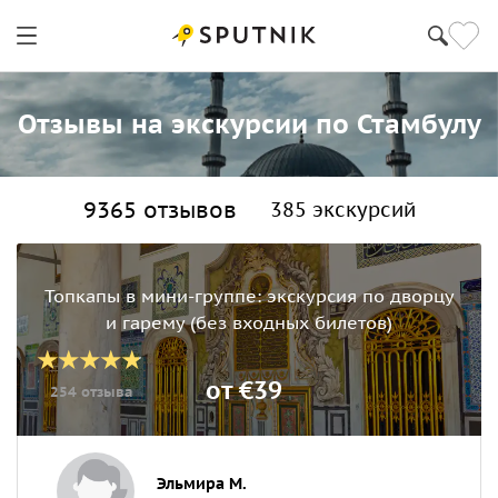
Отзывы на экскурсии по Стамбулу
9365 отзывов
385 экскурсий
Топкапы в мини‑группе: экскурсия по дворцу
и гарему (без входных билетов)
от €39
254 отзыва
Эльмира М.