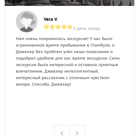
Vera V.
1 день назад
Нам очень понравилась экскурсия! У нас было
О
ограниченное время пребывания в Стамбуле, и
о
Джевхер без проблем учёл наши пожелания и
з
подобрал удобное для нас время экскурсии. Сама
экскурсия была интересной и оставила приятные
впечатления. Джевхер интеллигентный,
интересный рассказчик с отличным чувством
юмора. Спасибо, Джевхер!