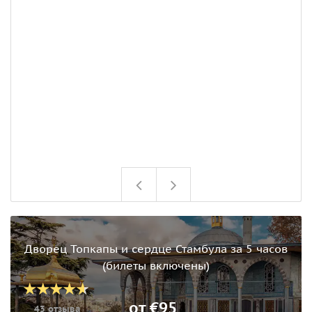
Дворец Топкапы и сердце Стамбула за 5 часов
(билеты включены)
от €95
43 отзыва