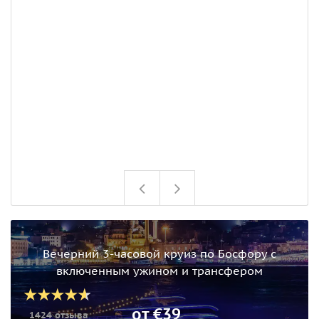
Вечерний 3-часовой круиз по Босфору с
включенным ужином и трансфером
от €39
1424 отзыва