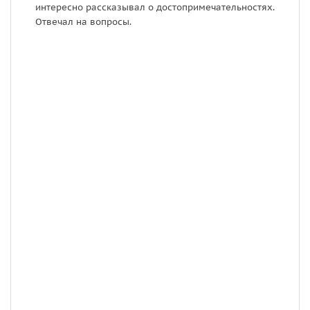
интересно рассказывал о достопримечательностях.
к
Отвечал на вопросы.