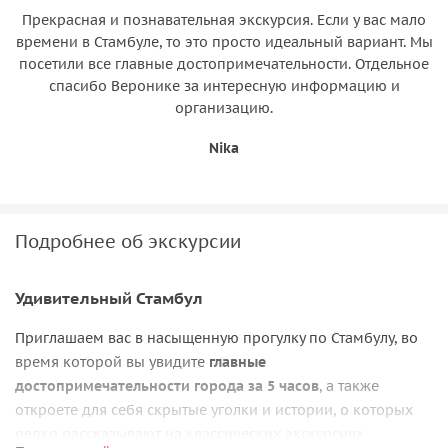
Прекрасная и познавательная экскурсия. Если у вас мало
времени в Стамбуле, то это просто идеальный вариант. Мы
посетили все главные достопримечательности. Отдельное
спасибо Веронике за интересную информацию и
организацию.
Nika
Подробнее об экскурсии
Удивительный Стамбул
Приглашаем вас в насыщенную прогулку по Стамбулу, во
время которой вы увидите
главные
достопримечательности города за 5 часов
, а также
откроете для себя скрытые уголки и истории, о которых
редко рассказывают на классических экскурсиях.