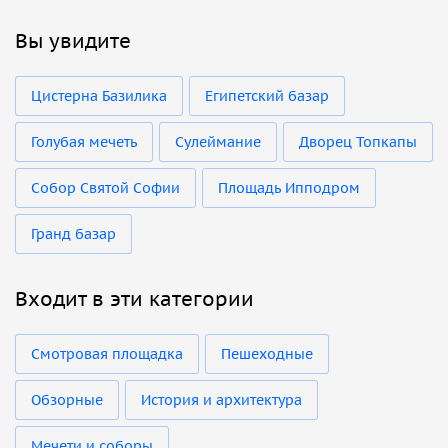
Вы увидите
Цистерна Базилика
Египетский базар
Голубая мечеть
Сулеймание
Дворец Топкапы
Собор Святой Софии
Площадь Ипподром
Гранд базар
Входит в эти категории
Смотровая площадка
Пешеходные
Обзорные
История и архитектура
Мечети и соборы