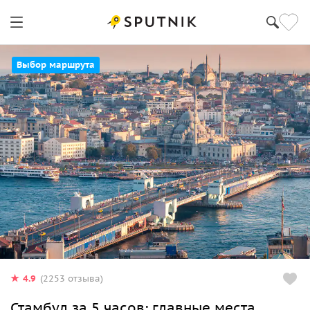
Выбор маршрута
4.9
(2253 отзыва)
Стамбул за 5 часов: главные места