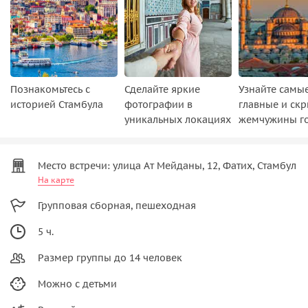
Познакомьтесь с
Сделайте яркие
Узнайте самы
историей Стамбула
фотографии в
главные и ск
уникальных локациях
жемчужины г
Место встречи: улица Ат Мейданы, 12, Фатих, Стамбул
На карте
Групповая сборная, пешеходная
5 ч.
Размер группы до 14 человек
Можно с детьми