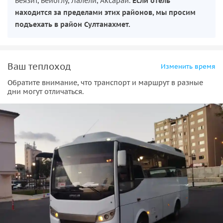
Беязит, Бейоглу, Лалели, Аксарай.
Если отель
находится за пределами этих районов, мы просим
подъехать в район Султанахмет.
Ваш теплоход
Изменить время
Обратите внимание, что транспорт и маршрут в разные
дни могут отличаться.