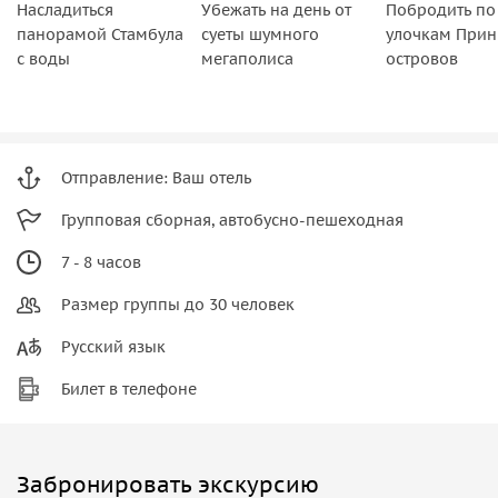
Насладиться
Убежать на день от
Побродить по
панорамой Стамбула
суеты шумного
улочкам При
с воды
мегаполиса
островов
Отправление: Ваш отель
Групповая сборная, автобусно-пешеходная
7 - 8 часов
Размер группы до 30 человек
Русский язык
Билет в телефоне
Забронировать экскурсию