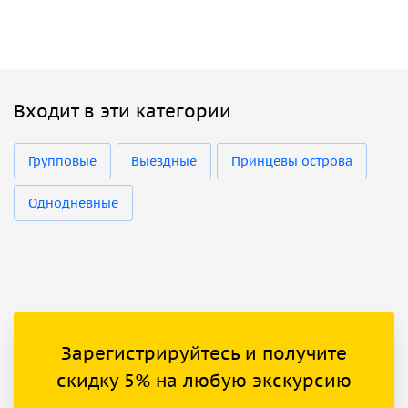
Входит в эти категории
Групповые
Выездные
Принцевы острова
Однодневные
Зарегистрируйтесь и получите
скидку 5% на любую экскурсию