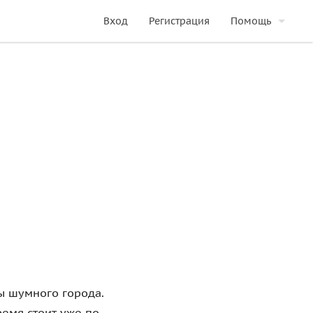
Вход
Регистрация
Помощь
ты шумного города.
ремя стоит уже по-