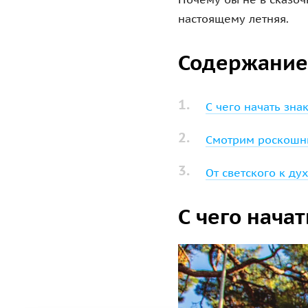
настоящему летняя.
Содержание
С чего начать зна
Смотрим роскошн
От светского к д
С чего нача