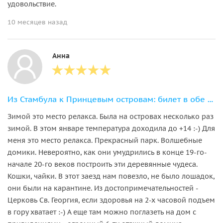
удовольствие.
10 месяцев назад
Анна
Из Стамбула к Принцевым островам: билет в обе стороны с аудиогидом
Зимой это место релакса. Была на островах несколько раз
зимой. В этом январе температура доходила до +14 :-) Для
меня это место релакса. Прекрасный парк. Волшебные
домики. Невероятно, как они умудрились в конце 19-го-
начале 20-го веков построить эти деревянные чудеса.
Кошки, чайки. В этот заезд нам повезло, не было лошадок,
они были на карантине. Из достопримечательностей -
Церковь Св. Георгия, если здоровья на 2-х часовой подъем
в гору хватает :-) А еще там можно поглазеть на дом с