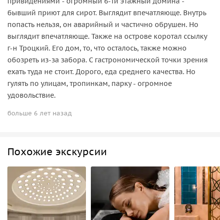
привидениями - огромный 6-ти этажный домина -
бывший приют для сирот. Выглядит впечатляюще. Внутрь
попасть нельзя, он аварийный и частично обрушен. Но
выглядит впечатляюще. Также на острове коротал ссылку
г-н Троцкий. Его дом, то, что осталось, также можно
обозреть из-за забора. С гастрономической точки зрения
ехать туда не стоит. Дорого, еда среднего качества. Но
гулять по улицам, тропинкам, парку - огромное
удовольствие.
больше 6 лет назад
Похожие экскурсии