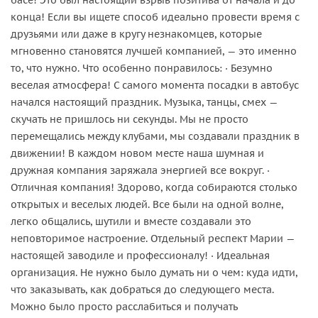
конца! Если вы ищете способ идеально провести время с
друзьями или даже в кругу незнакомцев, которые
мгновенно становятся лучшей компанией, — это именно
то, что нужно. Что особенно понравилось: · Безумно
веселая атмосфера! С самого момента посадки в автобус
начался настоящий праздник. Музыка, танцы, смех —
скучать не пришлось ни секунды. Мы не просто
перемещались между клубами, мы создавали праздник в
движении! В каждом новом месте наша шумная и
дружная компания заряжала энергией все вокруг. ·
Отличная компания! Здорово, когда собираются столько
открытых и веселых людей. Все были на одной волне,
легко общались, шутили и вместе создавали это
неповторимое настроение. Отдельный респект Марии —
настоящей заводиле и профессионалу! · Идеальная
организация. Не нужно было думать ни о чем: куда идти,
что заказывать, как добраться до следующего места.
Можно было просто расслабиться и получать