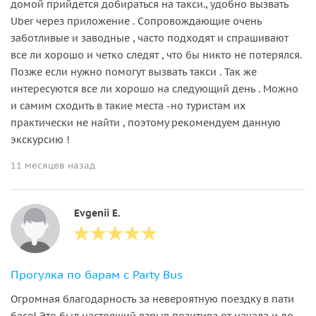
домой прийдется добираться на такси., удобно вызвать
Uber через приложение . Сопровождающие очень
заботливые и заводные , часто подходят и спрашивают
все ли хорошо и четко следят , что бы никто не потерялся.
Позже если нужно помогут вызвать такси . Так же
интересуются все ли хорошо на следующий день . Можно
и самим сходить в такие места -но туристам их
практически не найти , поэтому рекомендуем данную
экскурсию !
11 месяцев назад
Evgenii E.
Прогулка по барам с Party Bus
Огромная благодарность за невероятную поездку в пати
басе! Это был настоящий взрыв позитива от начала и до