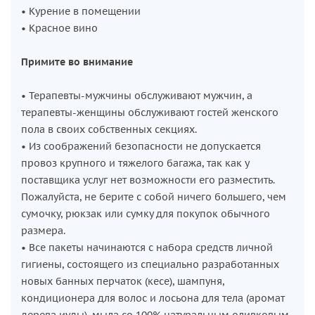
• Курение в помещении
• Красное вино
Примите во внимание
• Терапевты-мужчины обслуживают мужчин, а
терапевты-женщины обслуживают гостей женского
пола в своих собственных секциях.
• Из соображений безопасности не допускается
провоз крупного и тяжелого багажа, так как у
поставщика услуг нет возможности его разместить.
Пожалуйста, не берите с собой ничего большего, чем
сумочку, рюкзак или сумку для покупок обычного
размера.
• Все пакеты начинаются с набора средств личной
гигиены, состоящего из специально разработанных
новых банных перчаток (кесе), шампуня,
кондиционера для волос и лосьона для тела (аромат
дерева иуды), мыла со 100% натуральным оливковым