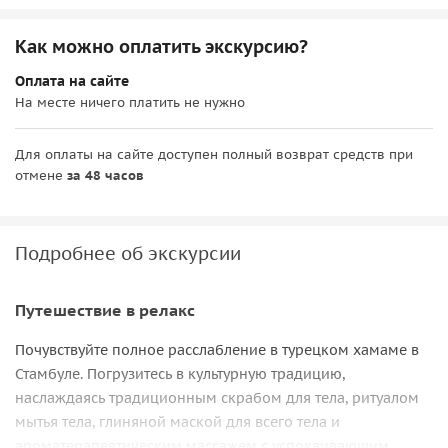
Как можно оплатить экскурсию?
Оплата на сайте
На месте ничего платить не нужно
Для оплаты на сайте доступен полный возврат средств при
отмене
за 48 часов
Подробнее об экскурсии
Путешествие в релакс
Почувствуйте полное расслабление в турецком хамаме в
Стамбуле. Погрузитесь в культурную традицию,
наслаждаясь традиционным скрабом для тела, ритуалом
мытья тела, глиняной маской для всего тела и
ароматерапевтическим массажем с успокаивающим