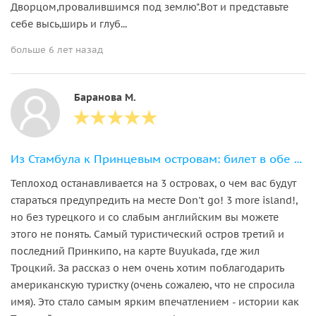
Дворцом,провалившимся под землю".Вот и представьте
себе высь,ширь и глуб...
больше 6 лет назад
Баранова М.
Из Стамбула к Принцевым островам: билет в обе стороны с аудиогидом
Теплоход останавливается на 3 островах, о чем вас будут
стараться предупредить на месте Don't go! 3 more island!,
но без турецкого и со слабым английским вы можете
этого не понять. Самый туристический остров третий и
последний Принкипо, на карте Buyukada, где жил
Троцкий. За рассказ о нем очень хотим поблагодарить
американскую туристку (очень сожалею, что не спросила
имя). Это стало самым ярким впечатлением - истории как