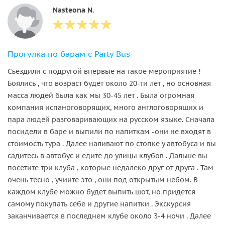
Nasteona N.
Прогулка по барам с Party Bus
Съездили с подругой впервые на такое мероприятие !
Боялись , что возраст будет около 20-ти лет , но основная
масса людей была как мы 30-45 лет . Была огромная
компания испаноговорящих, много англоговорящих и
пара людей разговаривающих на русском языке. Сначала
посидели в баре и выпили по напиткам -они не входят в
стоимость тура . Далее наливают по стопке у автобуса и вы
садитесь в автобус и едите до улицы клубов . Дальше вы
посетите три клуба , которые недалеко друг от друга . Там
очень тесно , учиите это , они под открытым небом. В
каждом клубе можно будет выпить шот, но придется
самому покупать себе и другие напитки . Экскурсия
заканчивается в последнем клубе около 3-4 ночи . Далее