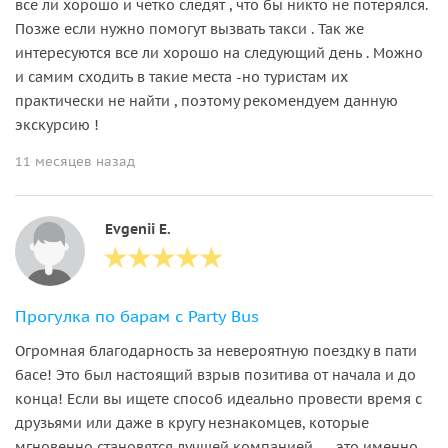
все ли хорошо и четко следят , что бы никто не потерялся.
Позже если нужно помогут вызвать такси . Так же
интересуются все ли хорошо на следующий день . Можно
и самим сходить в такие места -но туристам их
практически не найти , поэтому рекомендуем данную
экскурсию !
11 месяцев назад
Evgenii E.
Прогулка по барам с Party Bus
Огромная благодарность за невероятную поездку в пати
басе! Это был настоящий взрыв позитива от начала и до
конца! Если вы ищете способ идеально провести время с
друзьями или даже в кругу незнакомцев, которые
мгновенно становятся лучшей компанией, — это именно