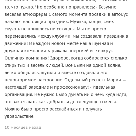
то, что нужно. Что особенно понравилось: · Безумно
веселая атмосфера! С самого момента посадки в автобус
начался настоящий праздник. Музыка, танцы, смех —
скучать не пришлось ни секунды. Мы не просто
перемещались между клубами, мы создавали праздник в
движении! В каждом новом месте наша шумная и
дружная компания заряжала энергией все вокруг. ·
Отличная компания! Здорово, когда собираются столько
открытых и веселых людей. Все были на одной волне,
легко общались, шутили и вместе создавали это
неповторимое настроение. Отдельный респект Марии —
настоящей заводиле и профессионалу! · Идеальная
организация. Не нужно было думать ни о чем: куда идти,
что заказывать, как добраться до следующего места.
Можно было просто расслабиться и получать
удовольствие.
10 месяцев назад