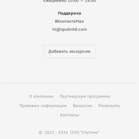
Ежедневно 10:00 — 18:00
Поддержка
ВКонтакте
Max
hi@sputnik8.com
Добавить экскурсию
О компании
Партнерская программа
Правовая информация
Вакансии
Реквизиты
Контакты
©
2012 - 2026
ООО "Спутник"