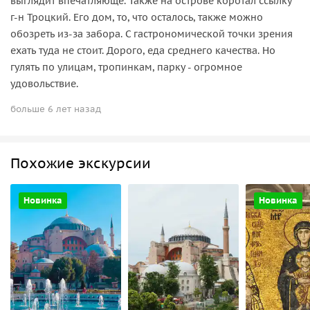
выглядит впечатляюще. Также на острове коротал ссылку
г-н Троцкий. Его дом, то, что осталось, также можно
обозреть из-за забора. С гастрономической точки зрения
ехать туда не стоит. Дорого, еда среднего качества. Но
гулять по улицам, тропинкам, парку - огромное
удовольствие.
больше 6 лет назад
Похожие экскурсии
Новинка
Новинка