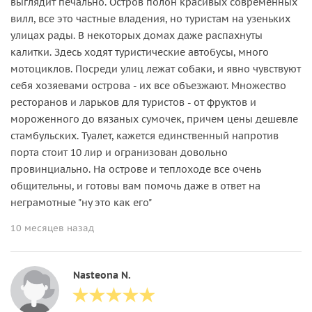
выглядит печально. Остров полон красивых современных
вилл, все это частные владения, но туристам на узеньких
улицах рады. В некоторых домах даже распахнуты
калитки. Здесь ходят туристические автобусы, много
мотоциклов. Посреди улиц лежат собаки, и явно чувствуют
себя хозяевами острова - их все объезжают. Множество
ресторанов и ларьков для туристов - от фруктов и
мороженного до вязаных сумочек, причем цены дешевле
стамбульских. Туалет, кажется единственный напротив
порта стоит 10 лир и огранизован довольно
провинциально. На острове и теплоходе все очень
общительны, и готовы вам помочь даже в ответ на
неграмотные "ну это как его"
10 месяцев назад
Nasteona N.