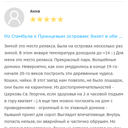
Анна
Из Стамбула к Принцевым островам: билет в обе стороны с аудиогидом
Зимой это место релакса. Была на островах несколько раз
зимой. В этом январе температура доходила до +14 :-) Для
меня это место релакса. Прекрасный парк. Волшебные
домики. Невероятно, как они умудрились в конце 19-го-
начале 20-го веков построить эти деревянные чудеса.
Кошки, чайки. В этот заезд нам повезло, не было лошадок,
они были на карантине. Из достопримечательностей -
Церковь Св. Георгия, если здоровья на 2-х часовой подъем
в гору хватает :-) А еще там можно поглазеть на дом с
привидениями - огромный 6-ти этажный домина -
бывший приют для сирот. Выглядит впечатляюще. Внутрь
попасть нельзя, он аварийный и частично обрушен. Но