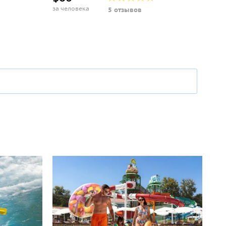
за человека
5 отзывов