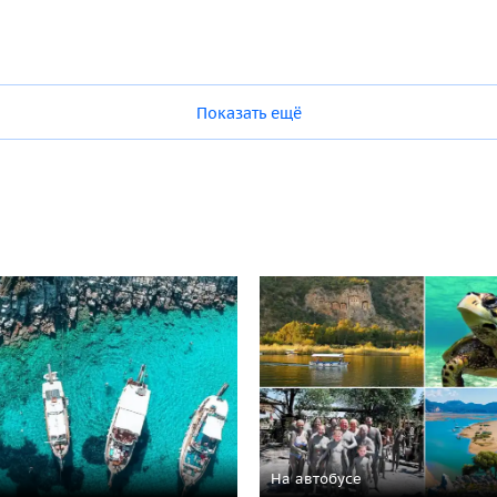
Показать ещё
На автобусе