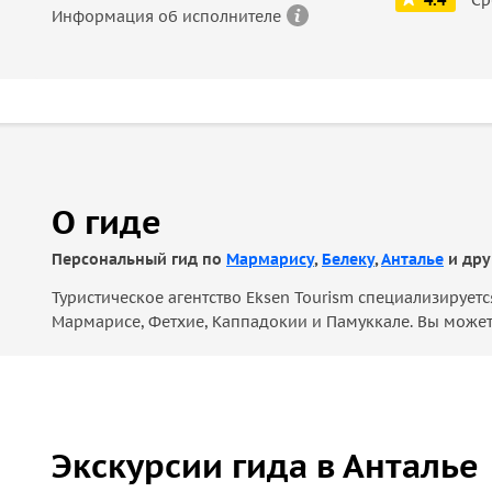
4.4
Информация об исполнителе
О гиде
Персональный гид по
Мармарису
,
Белеку
,
Анталье
и дру
Туристическое агентство Eksen Tourism специализируетс
Мармарисе, Фетхие, Каппадокии и Памуккале. Вы можете
Экскурсии гида в Анталье