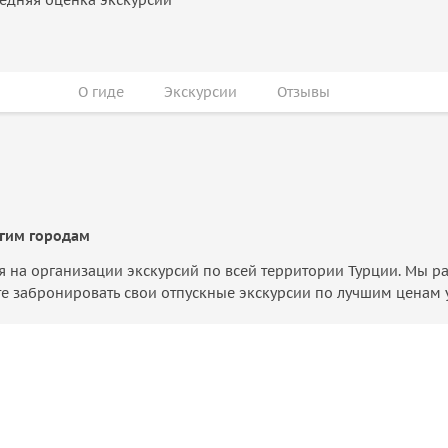
О гиде
Экскурсии
Отзывы
гим городам
я на организации экскурсий по всей территории Турции. Мы раб
 забронировать свои отпускные экскурсии по лучшим ценам у 