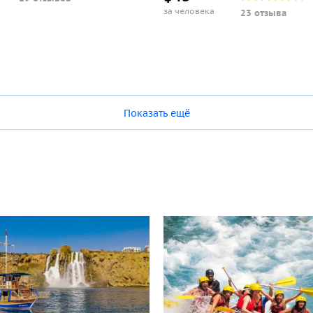
за человека
23 отзыва
Показать ещё