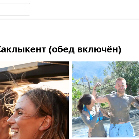
Саклыкент (обед включён)