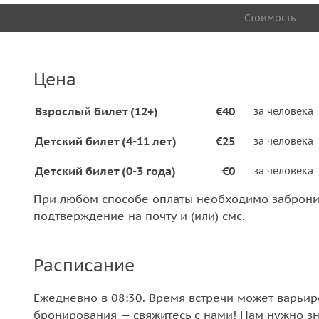
Стоимость
Цена
Взрослый билет (12+)
€40
за человека
Детский билет (4-11 лет)
€25
за человека
Детский билет (0-3 года)
€0
за человека
При любом способе оплаты необходимо забронир
подтверждение на почту и (или) смс.
Расписание
Ежедневно в 08:30. Время встречи может варьиро
бронирования — свяжитесь с нами! Нам нужно зн