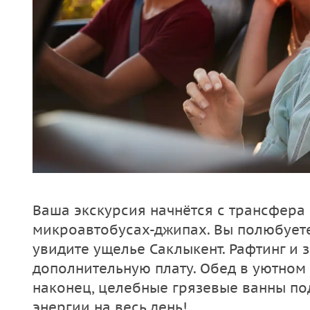
Ваша экскурсия начнётся с трансфера 
микроавтобусах-джипах. Вы полюбует
увидите ущелье Саклыкент. Рафтинг и 
дополнительную плату. Обед в уютном 
наконец, целебные грязевые ванны по
энергии на весь день!