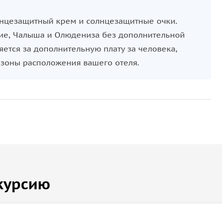
олнцезащитный крем и солнцезащитные очки.
хие, Чалыша и Олюдениза без дополнительной
яется за дополнительную плату за человека,
 зоны расположения вашего отеля.
курсию