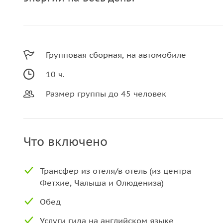
Групповая сборная, на автомобиле
10 ч.
Размер группы до 45 человек
Что включено
Трансфер из отеля/в отель (из центра
Фетхие, Чалыша и Олюдениза)
Обед
Услуги гида на английском языке