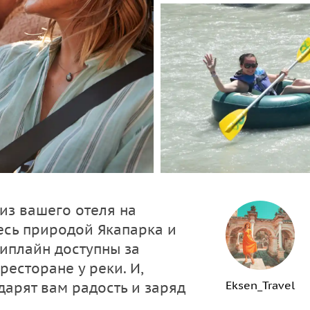
из вашего отеля на
есь природой Якапарка и
зиплайн доступны за
ресторане у реки. И,
Eksen_Travel
дарят вам радость и заряд