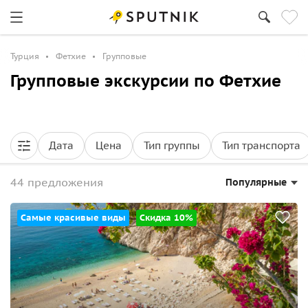
Турция
Фетхие
Групповые
Групповые экскурсии по Фетхие
Дата
Цена
Тип группы
Тип транспорта
44 предложения
Популярные
Самые красивые виды
Скидка 10%