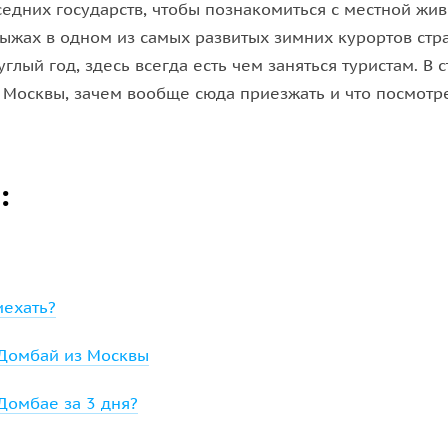
оседних государств, чтобы познакомиться с местной жи
лыжах в одном из самых развитых зимних курортов ст
глый год, здесь всегда есть чем заняться туристам. В с
 Москвы, зачем вообще сюда приезжать и что посмотре
:
ехать?
 Домбай из Москвы
Домбае за 3 дня?