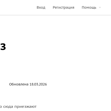
Вход
Регистрация
Помощь
з
Обновлена 18.03.2026
но сюда приезжают