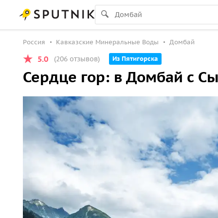
Россия
Кавказские Минеральные Воды
Домбай
5.0
(206 отзывов)
Из Пятигорска
Сердце гор: в Домбай с 