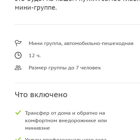
мини-группе.
Мини группа, автомобильно-пешеходная
12 ч.
Размер группы до 7 человек
Что включено
Трансфер от дома и обратно на
комфортном внедорожнике или
минивэне
Услуги профессионального гида-