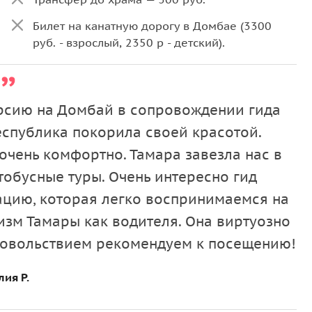
Билет на канатную дорогу в Домбае (3300
урсию на Домбай в сопровождении гида
еспублика покорила своей красотой.
очень комфортно. Тамара завезла нас в
втобусные туры. Очень интересно гид
цию, которая легко воспринимаемся на
изм Тамары как водителя. Она виртуозно
удовольствием рекомендуем к посещению!
ия Р.