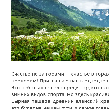
Счастье не за горами — счастье в гора
проверим! Приглашаю вас в одноднев
Это небольшое село среди гор, котор
зимних видов спорта. Но здесь красив
Сырная пещера, древний аланский хра
это будет на нашем пути. А самое глав