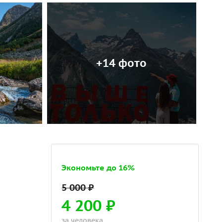
+14 фото
Экономьте до 16%
4 200 ₽
за человека