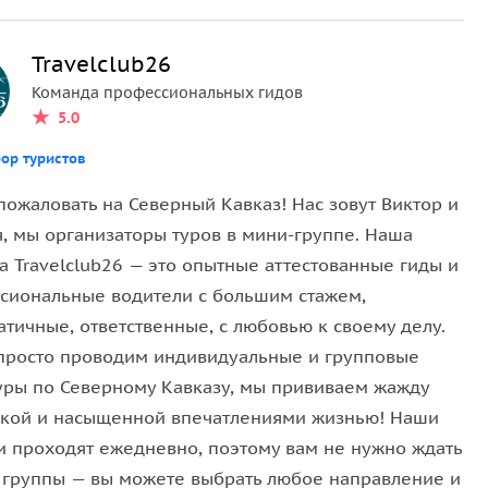
Travelclub26
Команда профессиональных гидов
5.0
ор туристов
пожаловать на Северный Кавказ! Нас зовут Виктор и
я, мы организаторы туров в мини-группе. Наша
а Travelclub26 — это опытные аттестованные гиды и
сиональные водители с большим стажем,
тичные, ответственные, с любовью к своему делу.
просто проводим индивидуальные и групповые
уры по Северному Кавказу, мы прививаем жажду
ркой и насыщенной впечатлениями жизнью! Наши
и проходят ежедневно, поэтому вам не нужно ждать
 группы — вы можете выбрать любое направление и