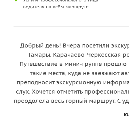
водителя на всём маршруте
Добрый день! Вчера посетили экск
Тамары. Карачаево-Черкесская р
Путешествие в мини-группе прошло 
такие места, куда не заезжают а
преподносит экскурсионную информа
слух. Хочется отметить профессионал
преодолела весь горный маршрут. С 
Юл