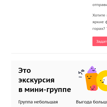
отправи
Хотите
яркие 
горах? 
Задат
Это
экскурсия
в мини-группе
Группа небольшая
Выгода больш