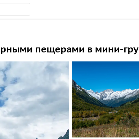
Сырными пещерами в мини-гру