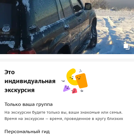
Домбай
— знаменитый курортный поселок
привлекает туристов круглый год. Это закономерно,
так как местная природа и окружающие горы
производят неизгладимое впечатление.
Это
индивидуальная
экскурсия
Только ваша группа
На экскурсии будете только вы, ваши знакомые или семья.
Время на экскурсии — время, проведенное в кругу близких
Персональный гид