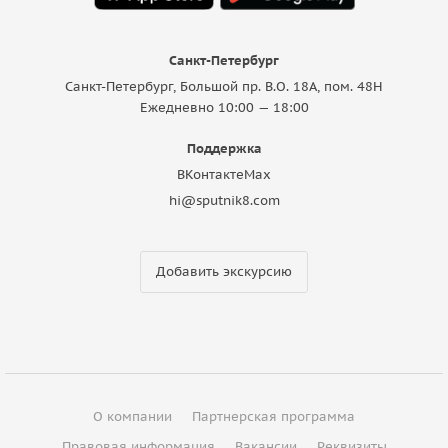
Санкт-Петербург
Санкт-Петербург, Большой пр. В.О. 18A, пом. 48Н
Ежедневно 10:00 — 18:00
Поддержка
ВКонтакте
Max
hi@sputnik8.com
Добавить экскурсию
О компании
Партнерская программа
Правовая информация
Вакансии
Реквизиты