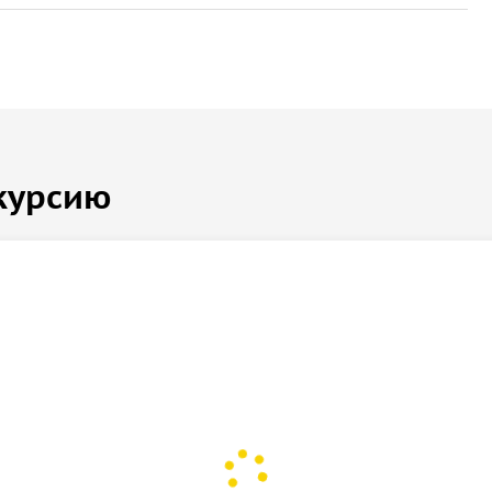
курсию