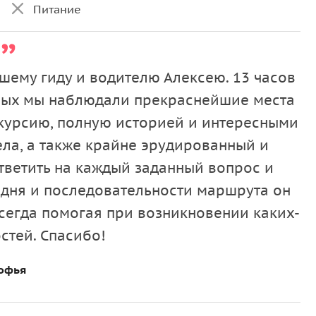
Питание
шему гиду и водителю Алексею. 13 часов
орых мы наблюдали прекраснейшие места
скурсию, полную историей и интересными
ела, а также крайне эрудированный и
тветить на каждый заданный вопрос и
 дня и последовательности маршрута он
сегда помогая при возникновении каких-
стей. Спасибо!
офья