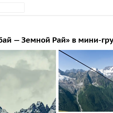
ай — Земной Рай» в мини-гру