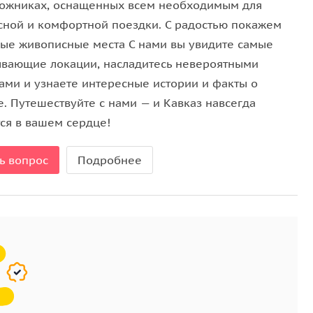
ожниках, оснащенных всем необходимым для
сной и комфортной поездки. С радостью покажем
мые живописные места С нами вы увидите самые
ывающие локации, насладитесь невероятными
ами и узнаете интересные истории и факты о
. Путешествуйте с нами — и Кавказ навсегда
тся в вашем сердце!
ь вопрос
Подробнее