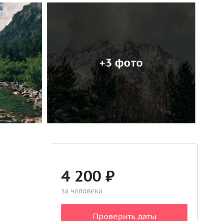
+3 фото
4 200 ₽
за человека
Проверить даты