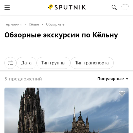
Германия
Кёльн
Обзорные
Обзорные экскурсии по Кёльну
Дата
Тип группы
Тип транспорта
5 предложений
Популярные