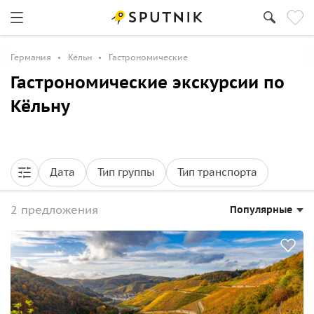
Германия
Кёльн
Гастрономические
Гастрономические экскурсии по
Кёльну
Дата
Тип группы
Тип транспорта
2 предложения
Популярные