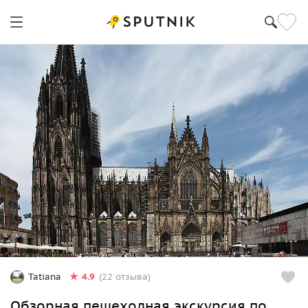
4.9
Tatiana
(22 отзыва)
Обзорная пешеходная экскурсия по