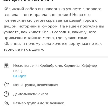
Кёльнский собор вы наверняка узнаете с первого
взгляда — он и правда впечатляет! Но за его
готическим силуэтом скрывается целый город с
душой, историей и юмором. На нашей прогулке вы
узнаете, как живёт Кёльн сегодня, какие у него
привычки и тайные места, где гуляют сами
кёльнцы, и почему сюда хочется вернуться не как
турист, а как к другу.
Место встречи: Крейцбрюме, Кардинал-Хёффнер-
Плац
На карте
Мини группа, пешеходная
Длительность: 2 часа
Размер группы до 10 человек