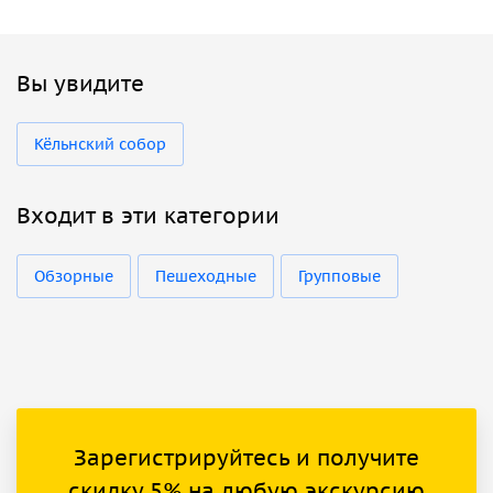
Вы увидите
Кёльнский собор
Входит в эти категории
Обзорные
Пешеходные
Групповые
Зарегистрируйтесь и получите
скидку 5% на любую экскурсию