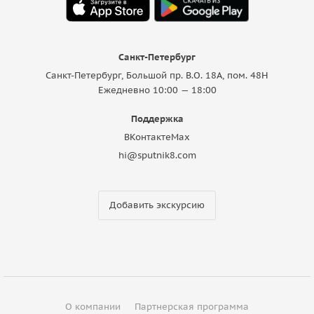
Санкт-Петербург
Санкт-Петербург, Большой пр. В.О. 18A, пом. 48Н
Ежедневно 10:00 — 18:00
Поддержка
ВКонтакте
Max
hi@sputnik8.com
Добавить экскурсию
О компании
Партнерская программа