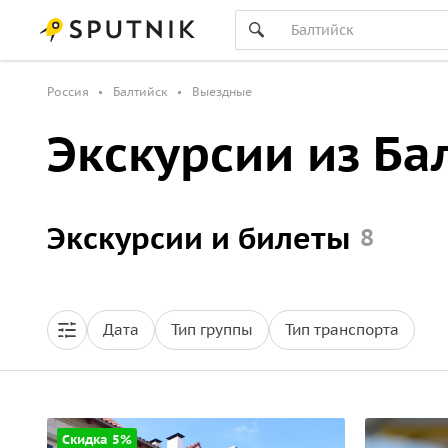
Россия
Балтийск
Выездные
Экскурсии из Ба
Экскурсии и билеты
8
Дата
Тип группы
Тип транспорта
Скидка 5%