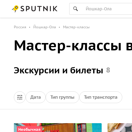
Россия
Йошкар-Ола
Мастер-классы
Мастер-классы 
Экскурсии и билеты
8
Дата
Тип группы
Тип транспорта
Необычная