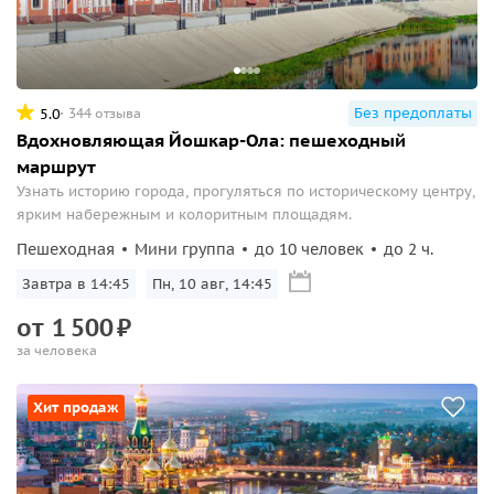
Без предоплаты
5.0
344 отзыва
Вдохновляющая Йошкар-Ола: пешеходный
маршрут
Узнать историю города, прогуляться по историческому центру,
ярким набережным и колоритным площадям.
Пешеходная
Мини группа
до 10 человек
до 2 ч.
Завтра в 14:45
Пн, 10 авг, 14:45
от
1
500
₽
за человека
Хит продаж