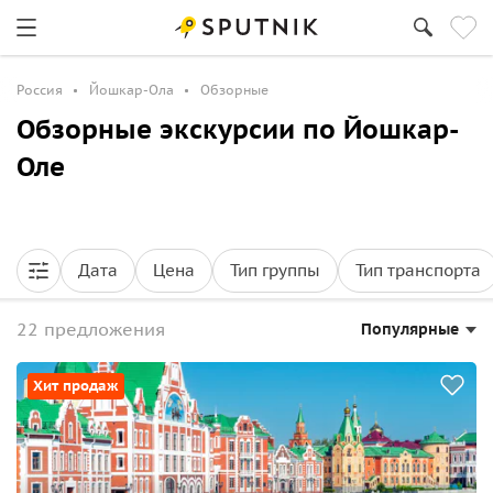
Россия
Йошкар-Ола
Обзорные
Обзорные экскурсии по Йошкар-
Оле
Дата
Цена
Тип группы
Тип транспорта
22 предложения
Популярные
Хит продаж