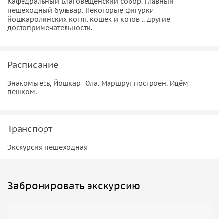
Кафедральный Благовещенский собор. Главный
пешеходный бульвар. Некоторые фигурки
йошкаролинских котят, кошек и котов .. другие
достопримечательности.
Расписание
Знакомьтесь, Йошкар- Ола. Маршрут построен. Идём
пешком.
Транспорт
Экскурсия пешеходная
Забронировать экскурсию