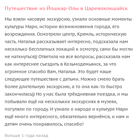
Путешествие из Йошкар-Олы в Царевококшайск
Мы взяли часовую экскурсию, узнали основные моменты
культуры Мари, истории возникновения города, его
возрождения. Осмотрели центр, Кремль, историческую
часть. Наталья рассказывает интересно, подсказала нам
несколько бесплатных локаций к осмотру, сами бы могли
не наткнуться)) Ответила на все вопросы, рассказала нам
как интереснее съездить в Козьмодемьянск, за что
огромное спасибо Вам, Наталья. Это будет наше
следующее путешествие с детьми. Можно смело брать
более длительную экскурсию, а то она как-то быстро
закончилась)) Но у нас была трёхдневная поездка, и мы
побывали ещё на нескольких экскурсиях в музеях,
погуляли по городу. И узнали о народе и культуре Мари
ещё много интересного, обязательно вернёмся, и нам и
детям очень понравилось, спасибо!
больше 1 года назад