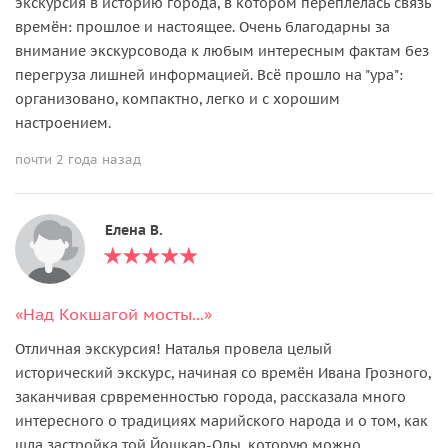
экскурсия в историю города, в котором переплелась связь
времён: прошлое и настоящее. Очень благодарны за
внимание экскурсовода к любым интересным фактам без
перегруза лишней информацией. Всё прошло на "ура":
организовано, компактно, легко и с хорошим
настроением.
почти 2 года назад
Елена В.
«Над Кокшагой мосты...»
Отличная экскурсия! Наталья провела целый
исторический экскурс, начиная со времён Ивана Грозного,
заканчивая срвременностью города, рассказала много
интересного о традициях марийского народа и о том, как
шла застройка той Йошкар-Олы, которую можно