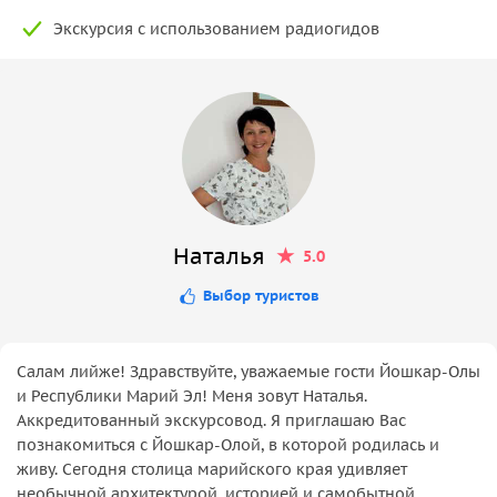
Экскурсия с использованием радиогидов
Наталья
5.0
Выбор туристов
Салам лийже! Здравствуйте, уважаемые гости Йошкар-Олы
и Республики Марий Эл! Меня зовут Наталья.
Аккредитованный экскурсовод. Я приглашаю Вас
познакомиться с Йошкар-Олой, в которой родилась и
живу. Сегодня столица марийского края удивляет
необычной архитектурой, историей и самобытной