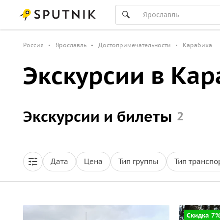
Россия
Ярославль
Достопримечательности
Карабиха
Экскурсии в Кар
Экскурсии и билеты
2
Дата
Цена
Тип группы
Тип транспо
Скидка 7