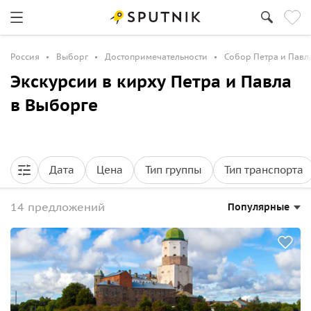
Россия
Выборг
Достопримечательности
Собор Петра и Павл
Экскурсии в кирху Петра и Павла
в Выборге
Дата
Цена
Тип группы
Тип транспорта
14 предложений
Популярные