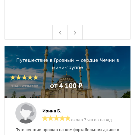
Путешествие в Грозный — сердце Чечни в
мини-группе
от 4 100 ₽
1048 отзывов
Ирина Б.
около 7 часов назад
Путешествие прошло на комфортабельном джипе в
Р