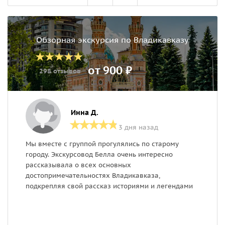
Обзорная экскурсия по Владикавказу
от 900 ₽
298 отзывов
Инна Д.
3 дня назад
Мы вместе с группой прогулялись по старому
У
городу. Экскурсовод Белла очень интересно
г
рассказывала о всех основных
достопримечательностях Владикавказа,
подкрепляя свой рассказ историями и легендами