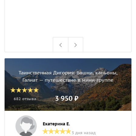
Таинственная Дигория: башни, каньоны,
Галиат — путешествие в мини-группе
3 950 ₽
682 отзыва
Екатерина Е.
3 дня назад