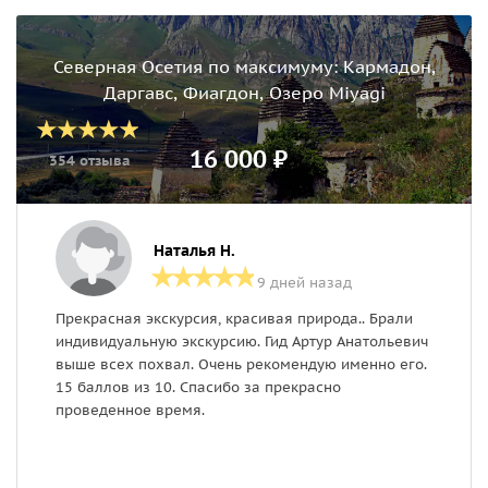
Северная Осетия по максимуму: Кармадон,
Даргавс, Фиагдон, Озеро Miyagi
16 000 ₽
354 отзыва
Наталья Н.
9 дней назад
Прекрасная экскурсия, красивая природа.. Брали
В
индивидуальную экскурсию. Гид Артур Анатольевич
о
выше всех похвал. Очень рекомендую именно его.
15 баллов из 10. Спасибо за прекрасно
проведенное время.