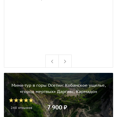
Мини-тур в горы Осетии: Кобанское ущелье,
«город мертвых» Даргавс, Кармадон
7 900 ₽
248 отзывов