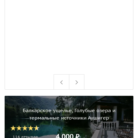
с
б
С
с
л
п
п
б
ш
С
в
Балкарское ущелье, Голубые озера и
термальные источники Аушигер
4 000 ₽
116 отзывов