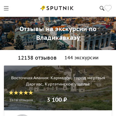
Отзывы на экскурсии по
Владикавказу
12138 отзывов
144 экскурсии
Восточная Алания: Кармадон, город мертвых
Даргавс, Куртатинское ущелье
3 100 ₽
2676 отзывов