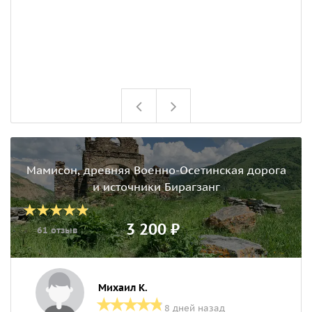
Мамисон, древняя Военно-Осетинская дорога
и источники Бирагзанг
3 200 ₽
61 отзыв
Михаил К.
8 дней назад