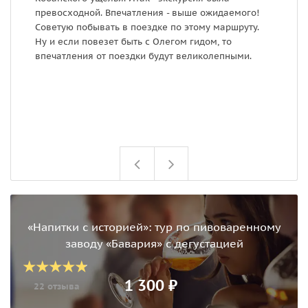
превосходной. Впечатления - выше ожидаемого!
Советую побывать в поездке по этому маршруту.
Ну и если повезет быть с Олегом гидом, то
впечатления от поездки будут великолепными.
«Напитки с историей»: тур по пивоваренному
заводу «Бавария» с дегустацией
1 300 ₽
22 отзыва