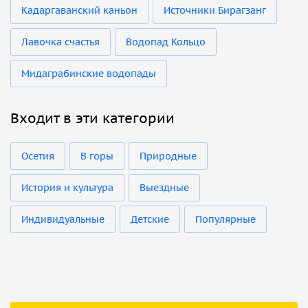
Кадаргаванский каньон
Источники Бирагзанг
Лавочка счастья
Водопад Кольцо
Мидаграбинские водопады
Входит в эти категории
Осетия
В горы
Природные
История и культура
Выездные
Индивидуальные
Детские
Популярные