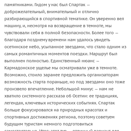
памятниками. Гидом у нас был Спартак —
доброжелательный, внимательный и отлично
разбирающийся в спортивной тематике. Он уверенно вел
машину, и, несмотря на возвращение в темноте, мы
чувствовали себя в полной безопасности. Более того —
благодаря позднему времени нам удалось увидеть
осетинское небо, усыпанное звездами, что стало одним из
самых романтичных моментов поездки. Маршрут был
выполнен полностью. Единственный нюанс —
Кармадонское ущелье мы осматривали уже в темноте.
Возможно, стоило заранее предложить организаторам
возможность старта пораньше, но под звездами оно тоже
произвело впечатление. Небольшой минус — нам не
хватило системного рассказа об Осетии: ее традициях,
легендах, ключевых исторических событиях. Спартак
больше фокусировался на природных красотах и
спортивных достижениях региона, поэтому советуем
будущим туристам немного подготовиться
самостоятельно. Итог: этот тур — отличный вариант для