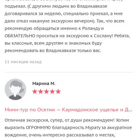
подъехал. (С другими людьми во Владикавказе
договаривался за неделю, специально приехал, а мне
дали отказ накануне экскурсии вечером). Так, что всем
рекомендую обращаться именно к Роланду и
ОБЯЗАТЕЛЬНО проситься на экскурсию к Сослану! Ребята,
вы классные, всем друзтям и знакомых буду
рекомендовать во Владикавказе только вас.
11 месяцев назад
Марина М.
Мини-тур по Осетии — Кармадонское ущелье и Даргавс
Отличная экскурсия, супер, от души рекомендуем! Хотим
выразить ОГРОМНУЮ благодарность Мурату за аккуратное
вождение, очень интересно рассказывал о местах,