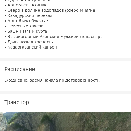
• Арт объект "Акинак"
• Озеро в долине водопадов (озеро Мияги))
• Какадурский перевал
• Арт-объект буква ӕ
• Небесные качели
• Башни Тага и Курта
• Высокогорный Аланский мужской монастырь
• Дзивгисская крепость
• Кадаргаванский каньон
Расписание
Ежедневно, время начала по договоренности.
Транспорт