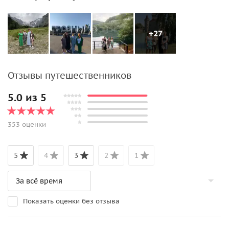
+27
Отзывы путешественников
5.0 из 5
353 оценки
5
4
3
2
1
Показать оценки без отзыва