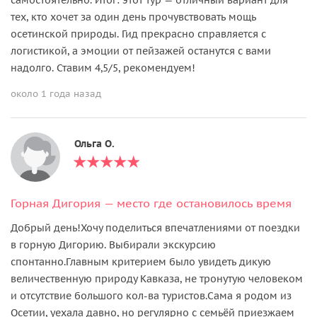
тех, кто хочет за один день прочувствовать мощь
осетинской природы. Гид прекрасно справляется с
логистикой, а эмоции от пейзажей останутся с вами
надолго. Ставим 4,5/5, рекомендуем!
около 1 года назад
Ольга О.
Горная Дигория — место где остановилось время
Добрый день!Хочу поделиться впечатлениями от поездки
в горную Дигорию. Выбирали экскурсию
спонтанно.Главным критерием было увидеть дикую
величественную природу Кавказа, не тронутую человеком
и отсутствие большого кол-ва туристов.Сама я родом из
Осетии, уехала давно, но регулярно с семьёй приезжаем