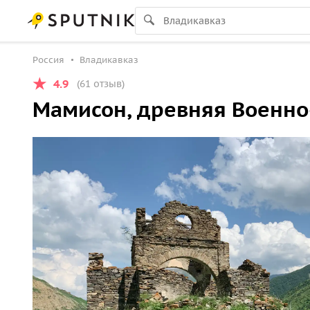
Россия
Владикавказ
4.9
(61 отзыв)
Мамисон, древняя Военно-