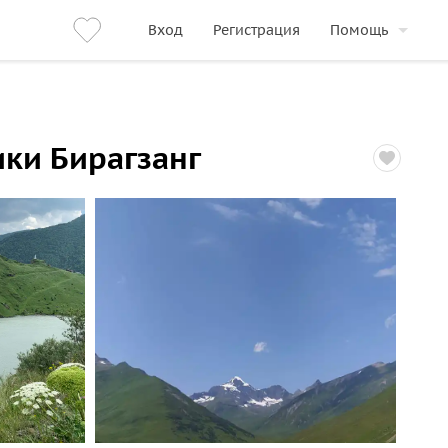
Вход
Регистрация
Помощь
ики Бирагзанг