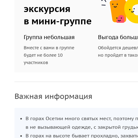
экскурсия
в мини-группе
Группа небольшая
Выгода больш
Вместе с вами в группе
Обойдется дешевл
будет не более 10
но пройдет в так
участников
Важная информация
В горах Осетии много святых мест, поэтому 
в не вызывающей одежде, с закрытой грудь
В горах на высоте бывает прохладно, захват