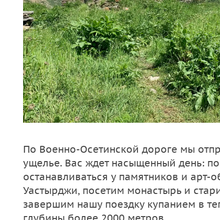
По Военно-Осетинской дороге мы отп
ущелье. Вас ждет насыщенный день: по
останавливаться у памятников и арт-
Уастырджи, посетим монастырь и стар
завершим нашу поездку купанием в те
глубины более 2000 метров.