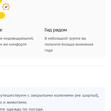
е
Гид рядом
е индивидуальной,
В небольшой группе вы
ом же комфорте
получите больше внимания
гида
путешествуем с закрытыми коленями (не шорты!),
ю и животами.
ите одежду по погоде.