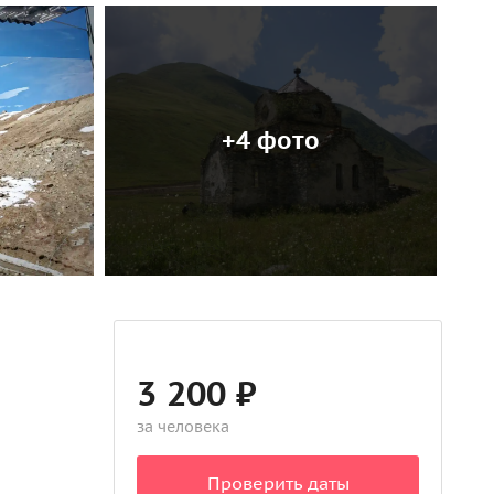
+4 фото
3 200 ₽
за человека
Проверить даты