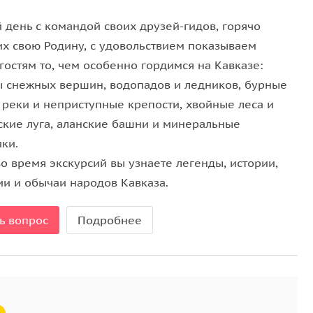
 день с командой своих друзей-гидов, горячо
х свою Родину, с удовольствием показываем
гостям то, чем особенно гордимся на Кавказе:
ы снежных вершин, водопадов и ледников, бурные
 реки и неприступные крепости, хвойные леса и
ские луга, аланские башни и минеральные
ки.
о время экскурсий вы узнаете легенды, истории,
ии и обычаи народов Кавказа.
ь вопрос
Подробнее