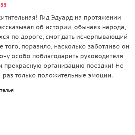
итительная! Гид Эдуард на протяжении
ассказывал об истории, обычаях народа,
хся по дороге, смог дать исчерпывающий
е того, поразило, насколько заботливо он
 хочу особо поблагодарить руководителя
и прекрасную организацию поездки! Не
й раз только положительные эмоции.
талья