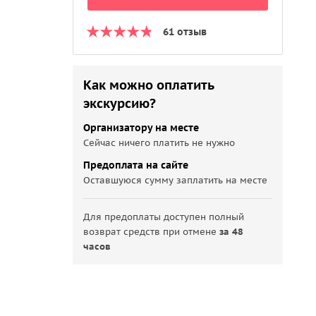
61 отзыв
Как можно оплатить
экскурсию?
Организатору на месте
Сейчас ничего платить не нужно
Предоплата на сайте
Оставшуюся сумму заплатить на месте
Для предоплаты доступен полный
возврат средств при отмене
за 48
часов