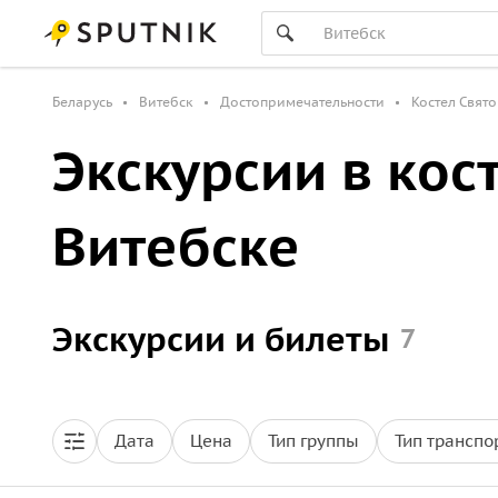
Беларусь
Витебск
Достопримечательности
Костел Свят
Экскурсии в кос
Витебске
Экскурсии и билеты
7
Дата
Цена
Тип группы
Тип транспо