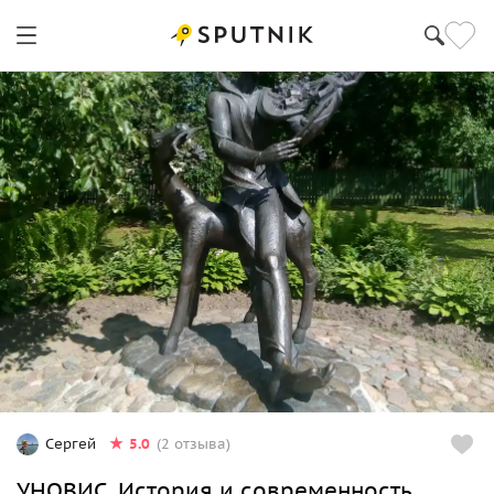
5.0
Сергей
(2 отзыва)
УНОВИС. История и современность