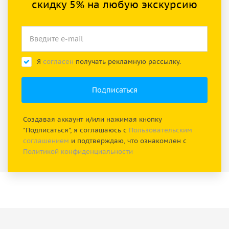
скидку 5% на любую экскурсию
Я
согласен
получать рекламную рассылку.
Создавая аккаунт и/или нажимая кнопку
"Подписаться", я соглашаюсь с
Пользовательским
соглашением
и подтверждаю, что ознакомлен с
Политикой конфиденциальности