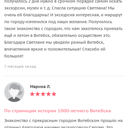
получалось 2 дня нужно в срочном порядке самим искать
экскурсии, музеи и т. д. Спасла ситуацию Светлана! Мы
очень ей благодарны! И экскурсия интересная, и маршрут
по городу изменился под наши желания. Получилось
такое знакомство с городом, что нам захотелось приехать
ещё и летом в Витебск, обязательно осуществим это.
Благодаря Светлане мы увидели разный Витебск,
впечатления яркие и положительные! Спасибо ей
большое!
7 месяцев назад
Марина Л.
По страницам истории 1000-летнего Витебска
Знакомство с прекрасным городом Витебском прошло на
отлично благодаря нашему экскурсоводу Сергею. Это