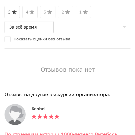
5
4
3
2
1
Показать оценки без отзыва
Отзывов пока нет
Отзывы на другие экскурсии организатора:
Kenhel
По страницам истории 1000-летнего Витебска