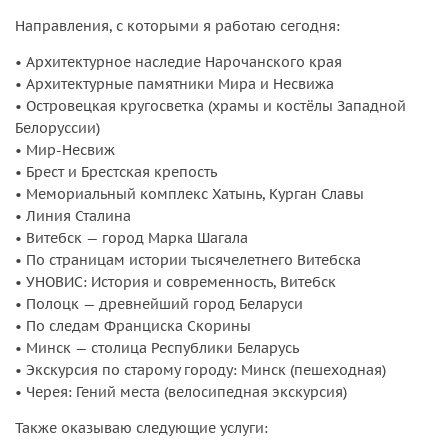
Направления, с которыми я работаю сегодня:
• Архитектурное наследие Нарочанского края
• Архитектурные памятники Мира и Несвижа
• Островецкая кругосветка (храмы и костёлы Западной
Белоруссии)
• Мир-Несвиж
• Брест и Брестская крепость
• Мемориальный комплекс Хатынь, Курган Славы
• Линия Сталина
• Витебск — город Марка Шагала
• По страницам истории тысячелетнего Витебска
• УНОВИС: История и современность, Витебск
• Полоцк — древнейший город Беларуси
• По следам Франциска Скорины
• Минск — столица Республики Беларусь
• Экскурсия по старому городу: Минск (пешеходная)
• Черея: Гений места (велосипедная экскурсия)
Также оказываю следующие услуги: