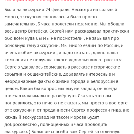
Были на экскурсии 24 февраля. Несмотря на сильный
мороз, экскурсия состоялась и была просто
замечательная, 3 часа пролетели незаметно. Мы обошли
весь центр Витебска, Сергей нам рассказывал практически
обо всём куда бы мы не посмотрели , не забывая про
основную тему экскурсии. Мы много ездим по России, и
очень любим экскурсии , и надо сказать , давно наша
компания не получала такого удовольствия от рассказа.
Сергею удавалось совмещать в рассказе исторические
события и общежитейские, добавлять интересные и
неординарные факты о жизни города и Белоруссии в
целом. Какой бы вопрос мы ему не задали, он всегда
отвечал максимально развёрнуто. Сказать что нам
понравилось, это ничего не сказать, мы просто в восторге
от экскурсии и от преданности Сергея профессии гида. (не
каждый экскурсовод на таком морозе будет
добросовестно , полноценных 3 часа проводить
экскурсию. ) Большое спасибо вам Сергей за отличную