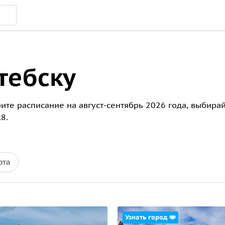
тебску
рите расписание на август-сентябрь 2026 года, выбира
8.
рта
Узнать город ❤️