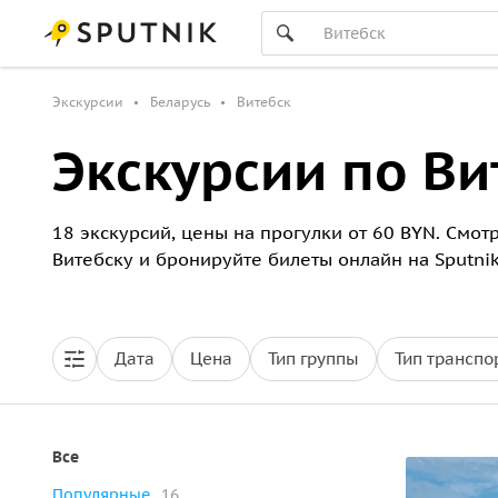
Экскурсии
Беларусь
Витебск
Экскурсии по Ви
18 экскурсий, цены на прогулки от 60 BYN. Смот
Витебску и бронируйте билеты онлайн на Sputnik
Дата
Цена
Тип группы
Тип транспо
Все
Популярные
16